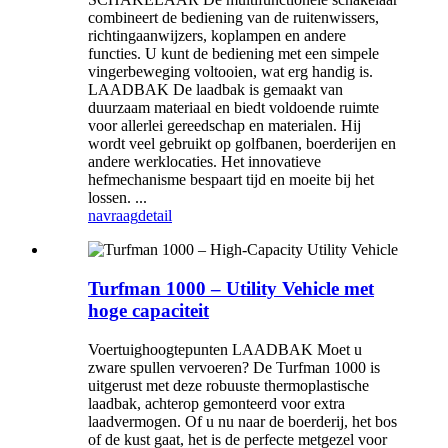
combineert de bediening van de ruitenwissers,
richtingaanwijzers, koplampen en andere
functies. U kunt de bediening met een simpele
vingerbeweging voltooien, wat erg handig is.
LAADBAK De laadbak is gemaakt van
duurzaam materiaal en biedt voldoende ruimte
voor allerlei gereedschap en materialen. Hij
wordt veel gebruikt op golfbanen, boerderijen en
andere werklocaties. Het innovatieve
hefmechanisme bespaart tijd en moeite bij het
lossen. ...
navraag
detail
Turfman 1000 – Utility Vehicle met
hoge capaciteit
Voertuighoogtepunten LAADBAK Moet u
zware spullen vervoeren? De Turfman 1000 is
uitgerust met deze robuuste thermoplastische
laadbak, achterop gemonteerd voor extra
laadvermogen. Of u nu naar de boerderij, het bos
of de kust gaat, het is de perfecte metgezel voor