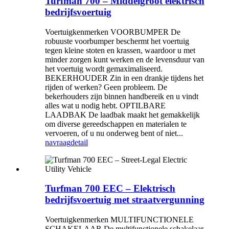
Turfman 700 – Middelgroot elektrisch
bedrijfsvoertuig
Voertuigkenmerken VOORBUMPER De
robuuste voorbumper beschermt het voertuig
tegen kleine stoten en krassen, waardoor u met
minder zorgen kunt werken en de levensduur van
het voertuig wordt gemaximaliseerd.
BEKERHOUDER Zin in een drankje tijdens het
rijden of werken? Geen probleem. De
bekerhouders zijn binnen handbereik en u vindt
alles wat u nodig hebt. OPTILBARE
LAADBAK De laadbak maakt het gemakkelijk
om diverse gereedschappen en materialen te
vervoeren, of u nu onderweg bent of niet...
navraag
detail
Turfman 700 EEC – Elektrisch
bedrijfsvoertuig met straatvergunning
Voertuigkenmerken MULTIFUNCTIONELE
SCHAKELAAR De multifunctionele schakelaar