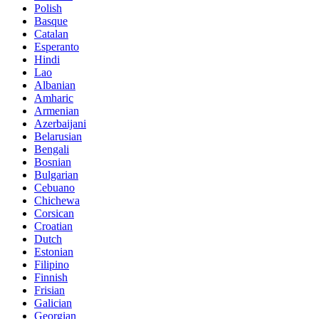
Polish
Basque
Catalan
Esperanto
Hindi
Lao
Albanian
Amharic
Armenian
Azerbaijani
Belarusian
Bengali
Bosnian
Bulgarian
Cebuano
Chichewa
Corsican
Croatian
Dutch
Estonian
Filipino
Finnish
Frisian
Galician
Georgian