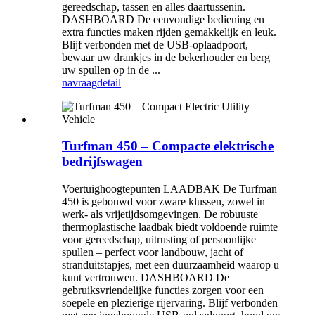
gereedschap, tassen en alles daartussenin.
DASHBOARD De eenvoudige bediening en
extra functies maken rijden gemakkelijk en leuk.
Blijf verbonden met de USB-oplaadpoort,
bewaar uw drankjes in de bekerhouder en berg
uw spullen op in de ...
navraag
detail
Turfman 450 – Compacte elektrische
bedrijfswagen
Voertuighoogtepunten LAADBAK De Turfman
450 is gebouwd voor zware klussen, zowel in
werk- als vrijetijdsomgevingen. De robuuste
thermoplastische laadbak biedt voldoende ruimte
voor gereedschap, uitrusting of persoonlijke
spullen – perfect voor landbouw, jacht of
stranduitstapjes, met een duurzaamheid waarop u
kunt vertrouwen. DASHBOARD De
gebruiksvriendelijke functies zorgen voor een
soepele en plezierige rijervaring. Blijf verbonden