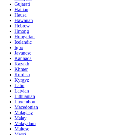
Gujarati
Haitian
Hausa
Hawaiian
Hebrew
Hmong
Hungarian
Icelandic
Igbo
Javanese
Kannada
Kazakh
Khmer
Kurdish
Kyrgyz
Latin
Latvian
Lithuanian
Luxembou..
Macedonian
Malagasy
Malay
Malayalam
Maltese
Maori