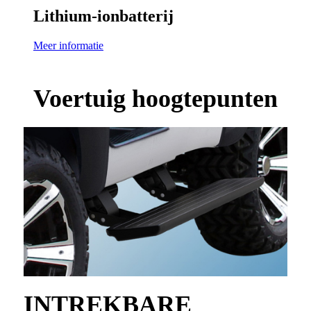
Lithium-ionbatterij
Meer informatie
Voertuig hoogtepunten
INTREKBARE