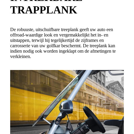
TRAPPLANK
De robuuste, uitschuifbare treeplank geeft uw auto een
offroad-waardige look en vergemakkelijkt het in- en
uitstappen, terwijl hij tegelijkertijd de zijframes en
carrosserie van uw golfkar beschermt. De treeplank kan
indien nodig ook worden ingeklapt om de afmetingen te
verkleinen.