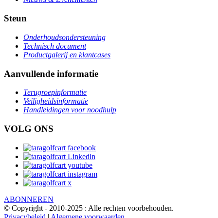
Steun
Onderhoudsondersteuning
Technisch document
Productgalerij en klantcases
Aanvullende informatie
Terugroepinformatie
Veiligheidsinformatie
Handleidingen voor noodhulp
VOLG ONS
ABONNEREN
© Copyright - 2010-2025 : Alle rechten voorbehouden.
Privacybeleid
|
Algemene voorwaarden