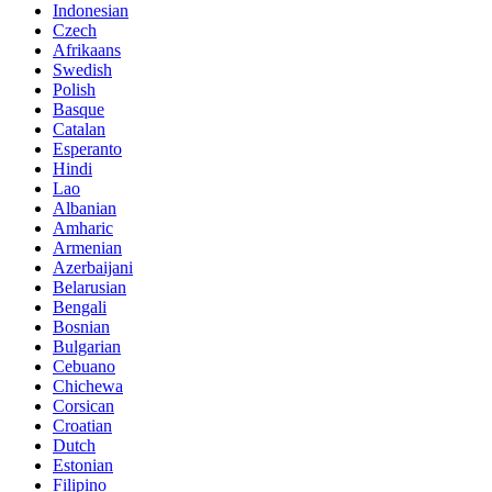
Indonesian
Czech
Afrikaans
Swedish
Polish
Basque
Catalan
Esperanto
Hindi
Lao
Albanian
Amharic
Armenian
Azerbaijani
Belarusian
Bengali
Bosnian
Bulgarian
Cebuano
Chichewa
Corsican
Croatian
Dutch
Estonian
Filipino