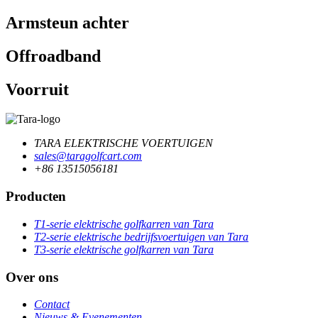
Armsteun achter
Offroadband
Voorruit
TARA ELEKTRISCHE VOERTUIGEN
sales@taragolfcart.com
+86 13515056181
Producten
T1-serie elektrische golfkarren van Tara
T2-serie elektrische bedrijfsvoertuigen van Tara
T3-serie elektrische golfkarren van Tara
Over ons
Contact
Nieuws & Evenementen