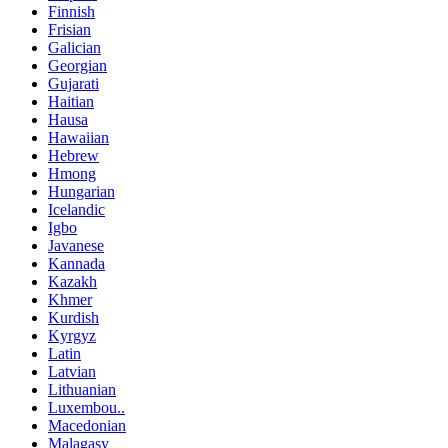
Finnish
Frisian
Galician
Georgian
Gujarati
Haitian
Hausa
Hawaiian
Hebrew
Hmong
Hungarian
Icelandic
Igbo
Javanese
Kannada
Kazakh
Khmer
Kurdish
Kyrgyz
Latin
Latvian
Lithuanian
Luxembou..
Macedonian
Malagasy