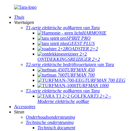
Thuis
Voertuigen
T1-serie elektrische golfkarren van Tara
HARMONIE
SPIRIT PRO
GEEST PLUS
ROADSTER 2+2
ONTDEKKINGSREIZIGER 2+2
T2-serie elektrische bedrijfsvoertuigen van Tara
TURFMAN 450
TURFMAN 700
TURFMAN 700 EEG
TURFMAN 1000
T3-serie elektrische golfkarren van Tara
T3 2+2 –
Moderne elektrische golfkar
Accessoires
Steun
Onderhoudsondersteuning
Technische ondersteuning
Technisch document